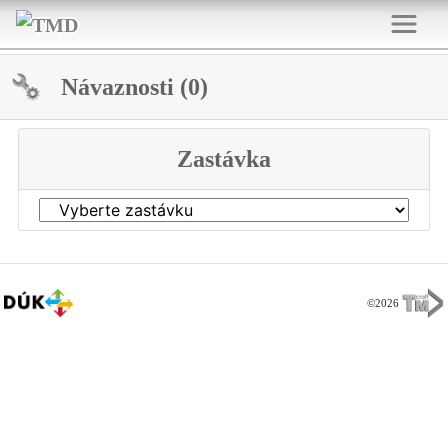
Návaznosti (0)
Zastávka
©2026